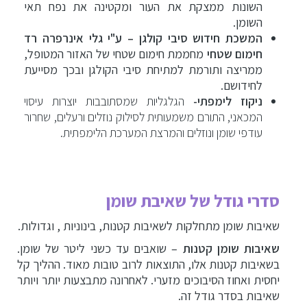
השונות ממצקת את העור ומקטינה את נפח תאי
השומן.
המשכת חידוש סיבי קולגן – ע"י גלי אינרפרה רד
חימום שטחי
מחממת חימום שטחי של האזור המטופל,
ממריצה ותורמת למתיחת סיבי הקולגן ובכך מסייעת
לחידושם.
ניקוז לימפתי-
הגלגליות שמסתובבות יוצרות עיסוי
המכאני, התורם משמעותית לסילוק נוזלים ורעלים, שחרור
עודפי שומן ונוזלים והמרצת המערכת הלימפתית.
סדרי גודל של שאיבת שומן
שאיבות שומן מתחלקות לשאיבות קטנות, בינוניות , וגדולות.
שאיבות שומן קטנות
– שואבים עד כשני ליטר של שומן.
בשאיבות קטנות אלו, התוצאות לרוב טובות מאוד. ההליך קל
יחסית ואחוז הסיבוכים מזערי. לאחרונה מתבצעות יותר ויותר
שאיבות בסדר גודל זה.