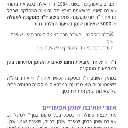
רמב"ם בחיפה, עוד בשנת 1984. ד"ר אילוז ביצע את ניתוחי
שאיבת השומן הראשונים בארץ יחד עם צוות המחלקה, שכלל
גם את ד"ר רוני מוסקונה.
מאז ביצע ד"ר מוסקונה למעלה
מ-5000 שאיבות שומן בשיעור הצלחה גבוה.
תעודת חבר באיגוד האמריקאי לשאיבת שומן
ד"ר הייא חזן מובילת תחום שאיבות השומן ומתיחות בטן
במרפאות מוסקונה
במהלך השנים ד"ר מוסקונה הכשיר את ד"ר הייא חזן נחל'ה
בשיטתו וכיום היא מבצעת במרפאות מוסקונה ניתוחים רבים
של שאיבות שומן ומתיחת בטן.
אזורי שאיבת שומן אפשריים
ניתן לבצע פעולה זו כמעט בכל מקום בגוף" למשל גב
שאיבת שומן בבטן, שאיבת שומן ירכיים, שאיבת שומן ישבן,
שאיבת שומן מותניים, זרועות, סנטר, צוואר, עכוזים עליונים