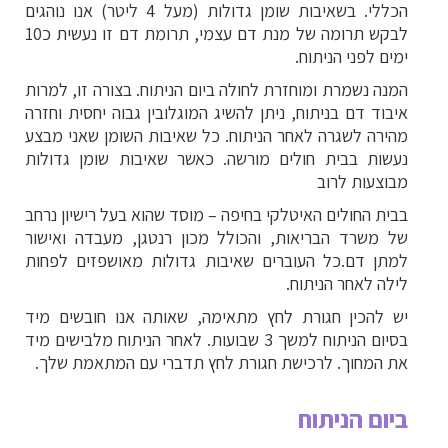
הכללי. בשאיבות שומן גדולות (מעל 4 ליטר) אנו נוהגים
לבקש תרומה של מנת דם עצמי, תרומת דם זו נעשית כ10
ימים לפני הניתוח.
המנה נשמרת ומוחזרת לחולה ביום הניתוח. בצורה זו, למרות
איבוד דם בניתוח, ניתן להשיג המוגלובין גבוה יחסית וחזרה
מהירה לשגרה לאחר הניתוח. כל שאיבות השומן שאני מבצע
נעשות בבית חולים מורשה. כאשר שאיבות שומן גדולות
מבוצעות לרוב
בבית החולים האיטלקי בחיפה – מוסד שהוא בעל רישיון נרחב
של משרד הבריאות, והכולל מכון רנטגן, מעבדה ואישור
למתן דם.כל העוברים שאיבות גדולות מאושפזים לפחות
לילה לאחר הניתוח.
יש להכין חגורת לחץ מתאימה, שאותה אנו חובשים מיד
בסיום הניתוח למשך 3 שבועות. לאחר הניתוח מלבישים מיד
את המחוך. לרכישת חגורת לחץ תדברי עם המתאמת שלך.
ביום הניתוח