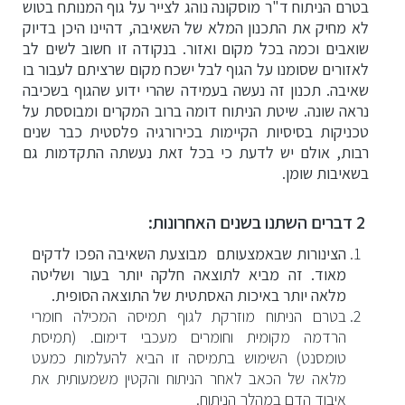
בטרם הניתוח ד"ר מוסקונה נוהג לצייר על גוף המנותח בטוש
לא מחיק את התכנון המלא של השאיבה, דהיינו היכן בדיוק
שואבים וכמה בכל מקום ואזור. בנקודה זו חשוב לשים לב
לאזורים שסומנו על הגוף לבל ישכח מקום שרציתם לעבור בו
שאיבה. תכנון זה נעשה בעמידה שהרי ידוע שהגוף בשכיבה
נראה שונה. שיטת הניתוח דומה ברוב המקרים ומבוססת על
טכניקות בסיסיות הקיימות בכירורגיה פלסטית כבר שנים
רבות, אולם יש לדעת כי בכל זאת נעשתה התקדמות גם
בשאיבות שומן.
2 דברים השתנו בשנים האחרונות:
הצינורות שבאמצעותם מבוצעת השאיבה הפכו לדקים
מאוד. זה מביא לתוצאה חלקה יותר בעור ושליטה
מלאה יותר באיכות האסתטית של התוצאה הסופית.
בטרם הניתוח מוזרקת לגוף תמיסה המכילה חומרי
הרדמה מקומית וחומרים מעכבי דימום. (תמיסת
טומסנט) השימוש בתמיסה זו הביא להעלמות כמעט
מלאה של הכאב לאחר הניתוח והקטין משמעותית את
איבוד הדם במהלך הניתוח.