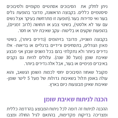
ניתן לחלק את הסיבוכים אסתטיים מקומיים ולסיבוכים
סיסטמיים כללים. בקבוצה הראשונה, מדובר בהופעת גלים
בעור ואי סדירות בעור.(תופעה זו מתרחשת בעיקר אצל נשים
עם עור לא אלסטי), בשינוי צבע או תחושה (לרוב זמניים),
בהופעות שקעים או בליטות- עקב שאיבת יתר או חסר.
בקבוצה השנייה, מדובר בזיהומים (נדירים ביותר), בשינוי
מאזן הנוזלים, בתסחיפים ורידיים ברגליים או בריאות- אלו
נדירים ביותר ולא נתקלתי בהם בכל השנים שבהן אני מבצע
שאיבת שומן (מעל 30 שנה). עלולים להיות גם נקבים
באיברים פנימיים או בעור, אבל אלה נדירים ביותר.
מקובל שאחוז הסיבוכים יחסי לכמות השומן הנשאב, והוא
עולה באופן תלול בשאיבות גדולות של מעל 5 ליטר שומן-
שאיבות שאינן מבוצעות כיום בארץ.
הכנה לניתוח שאיבת שומן
ההכנה לניתוח זה דומה לכל ניתוח המבוצע בהרדמה כללית
ומצריכה בדיקות מקדימות, בהתאם לגיל החולה ומצבו