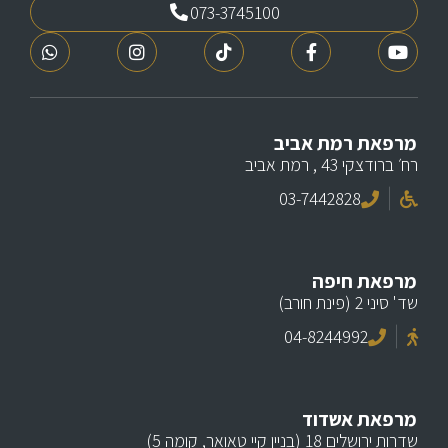
073-3745100
מרפאת רמת אביב
רח׳ ברודצקי 43 , רמת אביב
03-7442828
מרפאת חיפה
שד' סיני 2 (פינת חורב)
04-8244992
מרפאת אשדוד
שדרות ירושלים 18 (בניין קיי טאואר, קומה 5)