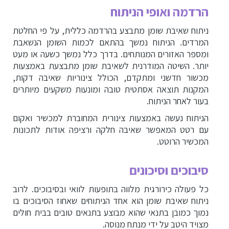
הרדמה ואופי הניתוח
ניתוח שאיבת שומן מתבצע בהרדמה כללית, על פי החלטת
המרדים. הניתוח נמשך בהתאם לכמות השומן הנשאבת
ומספר האזורים המנותחים. בדרך כלל נמשך כשעה או מעט
יותר. השיטה המודרנית לשאיבת שומן מתבצעת באמצעות
מכשור חדשני ומתקדם, הכולל צינוריות שאיבה דקות,
המקנות תוצאה אסתטית טובה ומונעות משקעים מיותרים
בעור לאחר הניתוח.
הניתוח נעשה באמצעות צינורית המחוברת למכשיר ואקום
עם רטט המאפשר שאיבה חלקה ורציפה אודות לתכונות
המכשיר הרוטט.
סיבוכים וסיכונים
כל פעולה כירורגית מלווה בתופעות לוואי ובסיבוכים. לרוב
ניתוח שאיבת שומן הוא אחד הניתוחים שאחוז הסיבוכים בו
נמוך כמובן בתנאי שהוא מבוצע בתנאים טובים בבית חולים
מצויד היטב על ידי מנתח מנוסה.