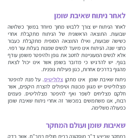
לאחר ניתוח שאיבת שומן
לאחר הניתוח יש צורך ללבוש מחוך מיוחד במשך כשלושה
שבועות. התוצאה הראשונית של הניתוח מתקבלת אחרי
כשישה שבועות, ואילו התוצאה הסופית מתקבלת כעבור
כחצי שנה. הניתוח אינו מיועד לנשים שמנות בעלות עור רפוי.
אלא לנשים המעוניינות לחטב את גופן ולהיפטר משומן עודף
בגוף. יש להדגיש כי מדובר בשומן אשר אינו יכול לצאת
מהגוף בדרכים אחרות, כגון פעילות גופנית.
ניתוח שאיבת שומן
אינו מתקן
צלוליטיס
. על מנת להיפטר
מצלוליטיס יש מגוון מכונות וטיפולים להצרת היקפים, אשר
חלקם מצליחים לשפר ואף להיפטר מצלוליטיס. פעמים
רבות, אנו משתמשים במכשור זה אחרי ניתוח שאיבת שומן
כפעולה משלימה.
שאיבות שומן ועולם המחקר
במחקר שביצע ד"ר מוסקונה בבית חולים רמב"ם, אשר בדק