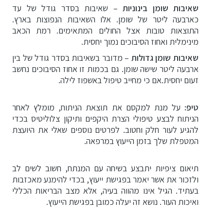
שאיבות שומן בינוניות
– שאיבות בסדר גודל של עד
כארבעה ליטר של שומן. אלו השאיבות הנפוצות בארץ.
התוצאות טובות אצל החולים המתאימים. רמת הכאב
מינימלית ואחוז הסיבוכים נמוך יחסית.
שאיבות שומן גדולות
– מדובר בשאיבות בסדר גודל של בין
ארבעה ליטר שישה שומן. גם בכמות זו אחוז הסיבוכים נחשב
זעום יחסית.אם כי מחייב טיפול באשפוז לילה.
טיפ:
על מנת למקסם את תוצאת הניתוח, מומלץ לאחר
הניתוח לבצע טיפולי הצרת היקפים ותיקון צלוליטיס
בכדי
להגיע לעור חלק וחטוב. לפרטים נוספים שאלי את היועצת
המטפלת שלך בזמן הייעוץ במרפאה.
תיאום ציפיות יתבצע בשיחה עם המנתח, חשוב לשים לב
ולזכור את אשר יאמר בפגישת ייעוץ, בכדי להימנע מאכזבות
בעתיד. הגיל אינו מהווה בעיה, אלא מצב הבריאות הכללי
ואיכות העור. נושא זה יעלה כמובן בפגישת הייעוץ.