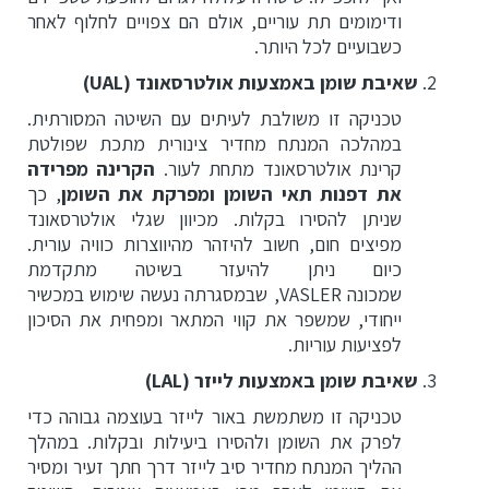
ודימומים תת עוריים, אולם הם צפויים לחלוף לאחר
כשבועיים לכל היותר.
שאיבת שומן באמצעות אולטרסאונד
(UAL)
טכניקה זו משולבת לעיתים עם השיטה המסורתית.
במהלכה המנתח מחדיר צינורית מתכת שפולטת
קרינת אולטרסאונד מתחת לעור.
הקרינה מפרידה
את דפנות תאי השומן ומפרקת את השומן
, כך
שניתן להסירו בקלות. מכיוון שגלי אולטרסאונד
מפיצים חום, חשוב להיזהר מהיווצרות כוויה עורית.
כיום ניתן להיעזר בשיטה מתקדמת
שמכונה VASLER, שבמסגרתה נעשה שימוש במכשיר
ייחודי, שמשפר את קווי המתאר ומפחית את הסיכון
לפציעות עוריות.
שאיבת שומן באמצעות לייזר
(LAL)
טכניקה זו משתמשת באור לייזר בעוצמה גבוהה כדי
לפרק את השומן ולהסירו ביעילות ובקלות. במהלך
ההליך המנתח מחדיר סיב לייזר דרך חתך זעיר ומסיר