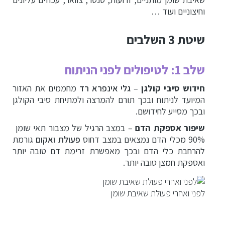
וחיצוניים ועוד …
שיטת 3 השלבים
שלב 1: לטיפולים לפני הניתוח
חידוש סיבי קולגן
–
גלי אינפרא רד
מחממים את האזור
המיועד לניתוח ובכך תורם להמרצה ולמתיחת סיבי הקולגן
ובכך מסייע לחידושם.
שיפור אספקת הדם
–
במצב הרגיל של מצבור תאי שומן
90% מכלי הדם נמצאים במצב דחוס
פעולת ואקום
גורמת
להרחבת כלי הדם ובכך מאפשרת זרימת דם טובה יותר
ואספקת חמצן טובה יותר.
לפני ואחרי פעולת שאיבת שומן