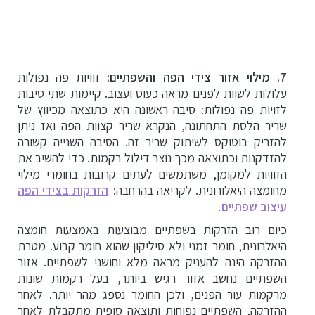
7. מילוי אזור צידי הפה והשפתיים:
זוויות פה נפולות
עלולות לשוות לפנים מראה כעוס ועצוב. קיימות שתי סיבות
לזויות פה נפולות: סיבה ראשונה היא כתוצאה מכיווץ של
שריר הלסת התחתונה, הנקרא שריר קצוות הפה ואז ניתן
להזריק בוטוקס לשיתוק שריר זה. הסיבה השנייה קשורה
להזדקנות וכתוצאה מכך נוצר דילול רקמות. כדי להשיב את
הזוויות למקומן, משתמשים לעתים קרובות בחומרי מילוי
מחומצה היאלורונית. לקריאה בהרחבה:
הזרקות בצידי הפה
עיצוב שפתיים
.
כיום רוב הזרקות בשפתיים מבוצעות באמצעות חומצה
היאלרונית, חומר זמני ולא סיליקון שהוא חומר קבוע. מטרת
ההזרקה הינה להעניק מראה מלא וחושני לשפתיים. אזור
השפתיים נחשב אזור רגיש ביותר, בעל רקמות שונות
מרקמות עור הפנים, ולכן החומר נספג מהר יותר. לאחר
ההזרקה, השפתיים נפוחות ותוצאה סופית מתקבלת לאחר