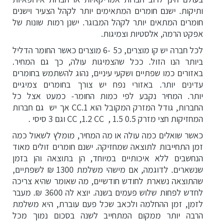
ותיקות. ישנם חומרים המתאימים יותר לקהל הצעיר וישנים
חומרים המתאים יותר לקהל המבוגר. ישנן רמות שונות של
אפקט הרמה, אלסטיות וצמיגות.
לכל חברה יש קו מוצרים, כ5 -6 מוצרים כאשר החומר הדליל
ביותר הנו הזול. ככל שהצמיגות עולה, כך גם המחיר.
באזורים כמו שפתיים ושקעי עיניים, נהוג להשתמש בחומרים
עדינים יותר. באזורי נפח יש צורך בחומרים צמיגיים
יותר. המחיר נקבע לפי כמות החומר- כמעט אצל כל
החברות, גודל המזרק המקובל הוא 1.CC אך יש גם חברות
המחזיקות חצי מזרק 0.5 CC ,1.2 CC , 1.5 וגם 3 סיסי .
כאשר שואלים כמה עולה או מה המחיר, מומלץ לשאול כמה
זמן התחייבות לתוצאה שמחזיקה. ישנם חומרים זולים מאוד
הנחשבים ללא איכותיים במיוחד, הן בתוצאה והן בזמן
שנשארים. לדוגמה, אם מישהי משלמת 1300 ₪ לשפתיים,
שהתוצאה נשארת לחודש חודשיים, מה שאומר שהיא צריכה
לחדש לפחות שלוש פעמים בשנה. יוצא לה 3600 ₪. מעבר
לזמן, זמן ההחלמה ולכאב שכל פעם עוברת, היא משלמת
הרבה יותר ממקום המתחייב לשנה בסכום נמוך מכל