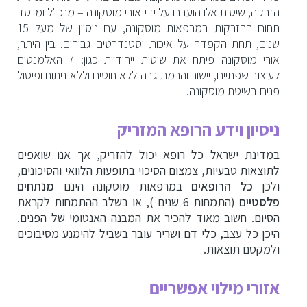
הזרקה, שיטות אלו הועברו על ידי אורי מוסקונה – מנכ"ל ומייסד
תחום ההזרקות במרפאות מוסקונה, עם ניסיון של מעל 15
שנים, תחת הקפדה על איכות וסטנדרטים גבוהים. בין היתר,
אורי מוסקונה פיתח את שיטות ייחודיות כגון: 7 האלמנטים
לעיצוב שפתיים, יישור והרמת גבה ללא חוטים וללא ניתוח ופיסול
פנים בשיטת מוסקונה.
ניסיון וידע הרופא המזריק
במדינת ישראל כל רופא יכול להזריק, אך אנו שואפים
לתוצאות טבעיות, צמצום הסיכוי בתופעות הלוואי והסיכונים,
ולכן
כל הרופאים
במרפאות מוסקונה הינם
מנתחים
פלסטיים
(התמחות 6 שנים ),
או בשלב ההתמחות לקראת
הסיום. חשוב מאוד להכיר את המבנה האנטומי של הפנים.
היכן כל עצב, כלי דם ושריר עובר בשביל להימנע מסיבוכים
ולמקסם תוצאות.
אזורי מילוי אפשריים