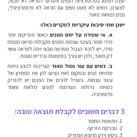
טובה תפגע בפרופורציות הפנים ותגרום למראה לא טבעי,
לצערנו, רואים לא מעט נשים עם מראה לא פרופורציונלי,
פנים נפוחות מאוד.
ישנן שתי סיבות עיקריות למקרים כאלו:
א.
אי שמירה על יחס הפנים
כאשר מזריקים יותר
מידי חומר בעיבוי עצמות הפנים מקבלות מראה מנופח
מידי, יש לזכור הגבול ממראה טבעי ויפה למראה עשוי
דק מאוד, ולכן יש צורך במיומנות ובידיים טובות.
ב.
נשים עם עור נפול מאוד
הצריכות לבצע ניתוח
מתיחת פנים ובמקום זאת הציעו להן את הפתרון של
עיבוי עצמות. בשביל להרים את הפנים יש להזריק
כמויות גדולות הגורמות לפנים מלאות וחוסר
פרופורציה.
3 דברים חשובים לקבלת תוצאה טובה:
התאמת החומר
טכניקת הזרקה
ניסיון וידע הרופא המזריק