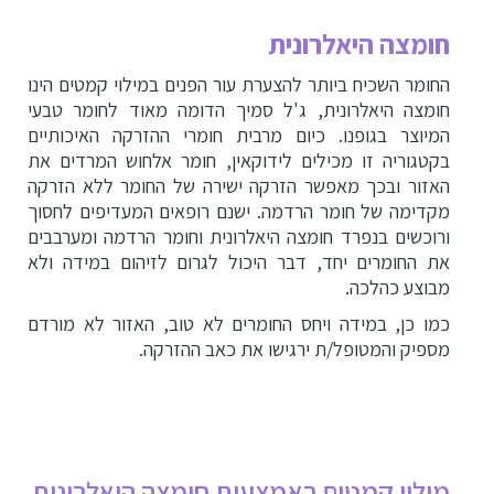
חומצה היאלרונית
החומר השכיח ביותר להצערת עור הפנים במילוי קמטים הינו
חומצה היאלרונית, ג'ל סמיך הדומה מאוד לחומר טבעי
המיוצר בגופנו. כיום מרבית חומרי ההזרקה האיכותיים
בקטגוריה זו מכילים לידוקאין, חומר אלחוש המרדים את
האזור ובכך מאפשר הזרקה ישירה של החומר ללא הזרקה
מקדימה של חומר הרדמה. ישנם רופאים המעדיפים לחסוך
ורוכשים בנפרד חומצה היאלרונית וחומר הרדמה ומערבבים
את החומרים יחד, דבר היכול לגרום לזיהום במידה ולא
מבוצע כהלכה.
כמו כן, במידה ויחס החומרים לא טוב, האזור לא מורדם
מספיק והמטופל/ת ירגישו את כאב ההזרקה.
מילוי קמטים באמצעות חומצה היאלרונית