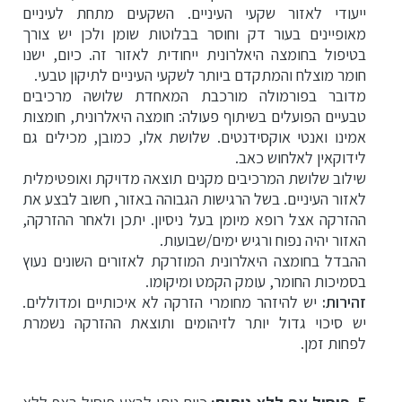
ייעודי לאזור שקעי העיניים. השקעים מתחת לעיניים
מאופיינים בעור דק וחוסר בבלוטות שומן ולכן יש צורך
בטיפול בחומצה היאלרונית ייחודית לאזור זה. כיום, ישנו
חומר מוצלח והמתקדם ביותר לשקעי העיניים לתיקון טבעי.
מדובר בפורמולה מורכבת המאחדת שלושה מרכיבים
טבעיים הפועלים בשיתוף פעולה: חומצה היאלרונית, חומצות
אמינו ואנטי אוקסידנטים. שלושת אלו, כמובן, מכילים גם
לידוקאין לאלחוש כאב.
שילוב שלושת המרכיבים מקנים תוצאה מדויקת ואופטימלית
לאזור העיניים. בשל הרגישות הגבוהה באזור, חשוב לבצע את
ההזרקה אצל רופא מיומן בעל ניסיון. יתכן ולאחר ההזרקה,
האזור יהיה נפוח ורגיש ימים/שבועות.
ההבדל בחומצה היאלרונית המוזרקת לאזורים השונים נעוץ
בסמיכות החומר, עומק הקמט ומיקומו.
זהירות:
יש להיזהר מחומרי הזרקה לא איכותיים ומדוללים.
יש סיכוי גדול יותר לזיהומים ותוצאת ההזרקה נשמרת
לפחות זמן.