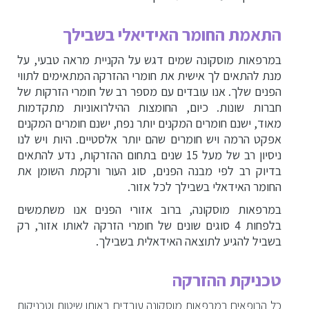
התאמת החומר האידיאלי בשבילך
במרפאות מוסקונה שמים דגש על הקניית מראה טבעי, על
מנת להתאים לך אישית את חומרי ההזרקה המתאימים לתווי
הפנים שלך. אנו עובדים עם מספר רב של חומרי הזרקות של
חברות שונות. כיום, החומצות ההילרואוניות מתקדמות
מאוד, ישנם חומרים המקנים יותר נפח, ישנם חומרים המקנים
אפקט הרמה ויש חומרים שהם יותר אלסטיים. היות ויש לנו
ניסיון רב של מעל 15 שנים בתחום ההזרקות, נדע להתאים
בדיוק רב לפי מבנה הפנים, סוג העור ורקמת השומן את
החומר האידאלי בשבילך לכל אזור.
במרפאות מוסקונה, ברוב אזורי הפנים אנו משתמשים
בלפחות 4 סוגים שונים של חומרי הזרקה לאותו אזור, רק
בשביל להגיע לתוצאה האידאלית בשבילך.
טכניקת ההזרקה
כל הרופאים במרפאות מוסקונה עובדים באותן שיטות וטכניקות