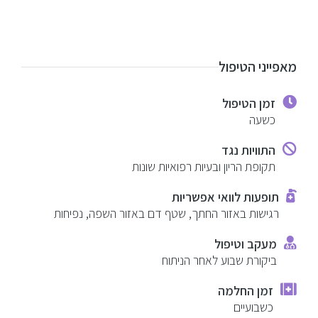
הזרקות מתקדמות
טיפולי פנים לגברים
מאפייני הטיפול
ניתוחים וטיפולים לגברים
זמן הטיפול
כשעה
בלוג
התוויות נגד
צור קשר
תקופת הריון ובעיות רפואיות שונות
תופעות לוואי אפשריות
רגישות באזור החתך, שטף דם באזור השפה, נפיחות
מעקב וטיפול
ביקורת שבוע לאחר הניתוח
זמן החלמה
כשבועיים