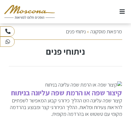
Ski
t
conten
אודות
מרפאות מוסקונה
»
ניתוחי פנים
073-3745100
WhatsApp
ניתוחי חזה
ניתוחי פנים
ניתוחי אף
ניתוחים וטיפולי גוף
קיצור שפה או הרמת שפה עליונה בניתוח
ניתוחי פנים
קיצור שפה עליונה הינו ההליך כירורגי קבוע המאפשר לשפתיים
להיראות צעירות ומלאות. ההליך הכירורגי קצר ומבוצע בהרדמה
מקומי עם טשטוש או בהרדמה מקומית.
טיפולי לייזר