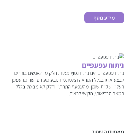
מידע נוסף
ניתוח עפעפיים
ניתוח עפעפיים הינו ניתוח נפוץ מאוד. חלק מן האנשים בוחרים
לבצע אותו בגלל המראה האסתטי הנובע מעודפי עור מהעפעף
העליון ושקיות שומן מהעפעף התחתון, וחלק לא מבוטל בגלל
המצב הבריאותי, הקושי לראות .
מאפייני הטיפול