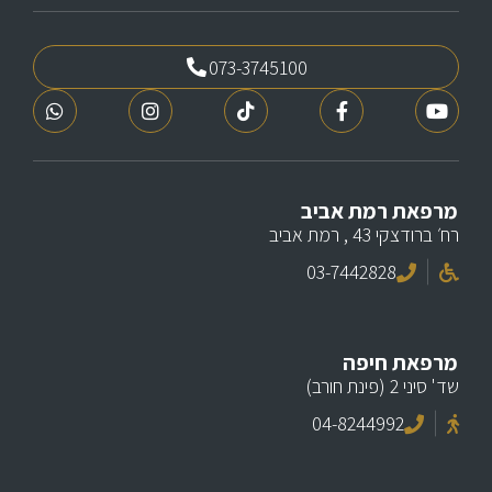
073-3745100
מרפאת רמת אביב
רח׳ ברודצקי 43 , רמת אביב
03-7442828
מרפאת חיפה
שד' סיני 2 (פינת חורב)
04-8244992