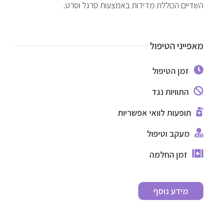
הזרקות מתקדמות
השדיים הכוללת מדידות באמצעות סרגל וסרט.
טיפולי פנים לגברים
מאפייני הטיפול
ניתוחים וטיפולים לגברים
זמן הטיפול
בלוג
התוויות נגד
צור קשר
תופעות לוואי אפשריות
מעקב וטיפול
זמן החלמה
מידע נוסף