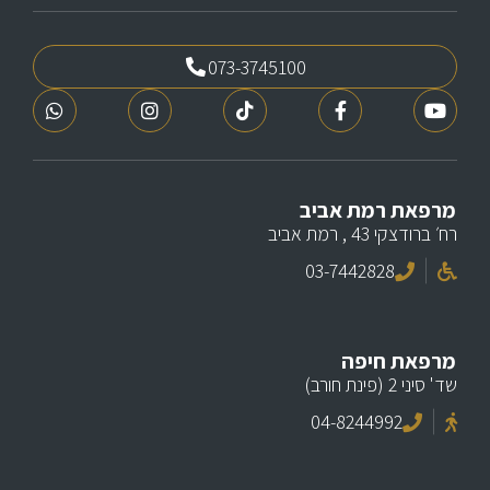
073-3745100
מרפאת רמת אביב
רח׳ ברודצקי 43 , רמת אביב
03-7442828
מרפאת חיפה
שד' סיני 2 (פינת חורב)
04-8244992