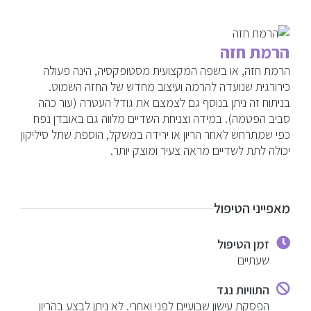
הרמת חזה
הרמת חזה, או בשפה המקצועית מסטופקסיה, הינה פעולה
כירורגית שנועדה להרמה ועיצוב מחדש של החזה השמוט.
בניתוח זה ניתן בנוסף גם לצמצם את גודל העטרה (עור כהה
סביב הפטמה). במידה וצניחת השדיים מלווה גם באובדן נפח
כפי שמתרחש לאחר הריון או ירידה במשקל, הוספת שתל סיליקון
יכולה לתת לשדיים מראה צעיר ומוצק יותר.
מאפייני הטיפול
זמן הטיפול
שעתיים
התוויות נגד
הפסקת עישון שבועיים לפני ואחרי. לא ניתן לבצע בהריון