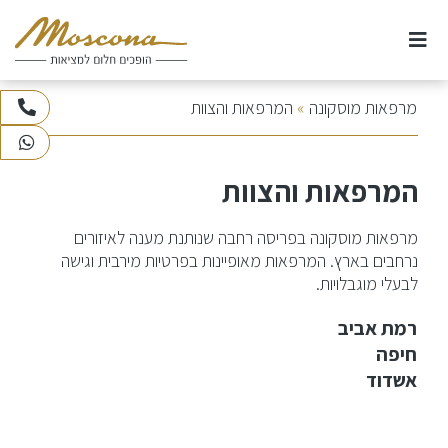
Ski
t
conten
אודות
מרפאות מוסקונה
»
המרפאות והצוות
073-3745100
WhatsApp
ניתוחי חזה
המרפאות והצוות
ניתוחי אף
מרפאות מוסקונה בפריסה רחבה שנותנת מענה לאיזורים
נרחבים בארץ. המרפאות מאופיינות בפרטיות מירבית וגישה
ניתוחים וטיפולי גוף
לבעלי מוגבלויות.
רמת אביב
ניתוחי פנים
חיפה
אשדוד
טיפולי לייזר