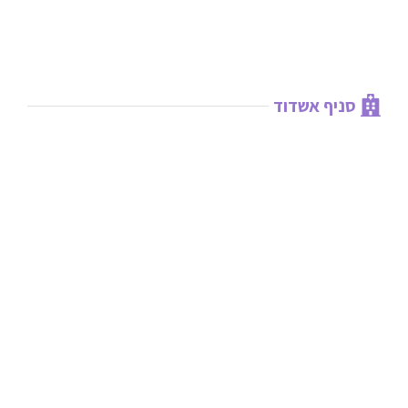
סניף אשדוד