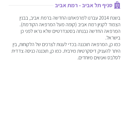
הזרקות מתקדמות
סניף תל אביב - רמת אביב
טיפולי פנים לגברים
בשנת 2014 עברנו למרפאתנו החדשה ברמת אביב, בבנין
הצמוד לקניון רמת אביב (קומה מעל המרפאה הקודמת).
המרפאה החדשה נבנתה בסטנדרטיים שלא נראו לפני כן
ניתוחים וטיפולים לגברים
בישראל.
כמו כן, המרפאה תוכננה בכדי לענות לצרכים של הלקוחות, בין
בלוג
היתר להעניק דיסקרטיות מירבית. כמו כן, תוכננה כניסה צדדית
לסלבס ואנשים מיוחדים.
צור קשר