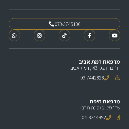
073-3745100
מרפאת רמת אביב
רח׳ ברודצקי 43 , רמת אביב
03-7442828
מרפאת חיפה
שד' סיני 2 (פינת חורב)
04-8244992