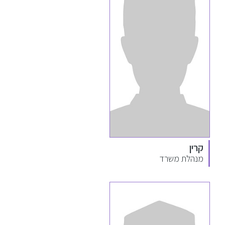
קרין
מנהלת משרד