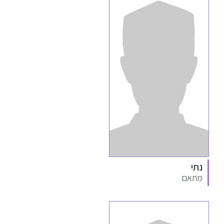
נתי
מתאם