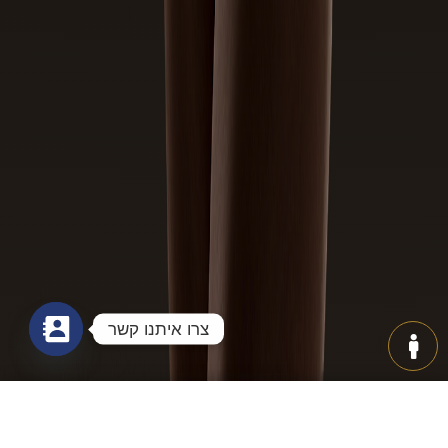
שם מלא
טלפון
אני מאשר/ת קבלת מידע שיווקי מהאתר
צרו איתנו קשר
Ski
t
conten