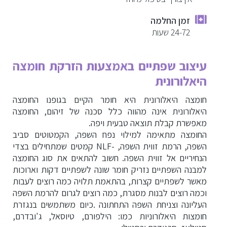
זמן החלמה
24-72 שעות
עיצוב שפתיים באמצעות הזרקת חומצה
היאלורונית
חומצה היאלורונית היא חומר הקיים בגופנו החומצה
היאלורונית אינה מהווה כלל סכנה של זיהום, החומצה
מאפשרת קבלת תוצאה טבעית ויפה.
החומצה מתאימה למילוי נפח השפה, הקמטוטים סביב
השפה, הרמת זווית השפה, -NLF קמטים שמתחילים בצדי
הנחיריים אל זווית השפה.
חשוב להתאים את סוג החומצה
למבנה השפתיים נזריק חומר שונה לשפתיים דקות וארוכות
מאשר לשפתיים קצרות, בהתאמת תלויה כמה רוצים לעבות
וכמה רוצים לבנות מסגרת, כמה רוצים לגרום להרמת השפה
העליונה וצניחת השפה התחתונה .
כיום משתמשים בנגזרת
חומצות היאלורוניות כמו:
הילפורם, טיוסאל, ג'ובדרם,