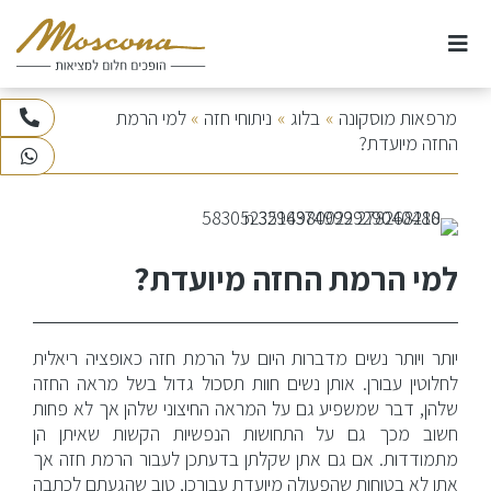
Ski
t
conten
אודות
מרפאות מוסקונה
»
בלוג
»
ניתוחי חזה
»
למי הרמת
073-3745100
החזה מיועדת?
WhatsApp
ניתוחי חזה
ניתוחי אף
למי הרמת החזה מיועדת?
ניתוחים וטיפולי גוף
יותר ויותר נשים מדברות היום על הרמת חזה כאופציה ריאלית
ניתוחי פנים
לחלוטין עבורן. אותן נשים חוות תסכול גדול בשל מראה החזה
שלהן, דבר שמשפיע גם על המראה החיצוני שלהן אך לא פחות
טיפולי לייזר
חשוב מכך גם על התחושות הנפשיות הקשות שאיתן הן
מתמודדות. אם גם אתן שקלתן בדעתכן לעבור הרמת חזה אך
אתן לא בטוחות שהפעולה מיועדת עבורכן, טוב שהגעתם לכתבה