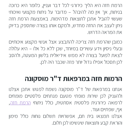
הרמת חזה היא הליך כירורגי לכל דבר ועניין, כלומר היא כרוכה
בניתוח, אך אין מה להיבהל – מדובר על ניתוח מקצועי ואיכותי
שעשוי להוביל אתכן לתוצאות מדהימות. באמצעות הרמת חזה
ניתן לעצב את החזה מחדש, ולמקם אותו בצורה שתספק בדיוק
את המראה הדרוש.
כמובן שהרמת חזה צריכה להתבצע אצל אנשי מקצוע איכותיים
ובעלי ניסיון וידע עשירים במיוחד, שכן ללא כל אלו – היא עלולה
לצאת לפועל בצורה לא ממש אידיאלית בלשון המעטה, ולהסב
לכן תסכול אפילו גדול יותר מזה שכבר היה לכן.
הרמות חזה במרפאות ד"ר מוסקונה
אנחנו במרפאות של ד"ר מוסקונה נשמח לפגוש אתכן אצלנו
ולהעניק לכן שירות מופתי מטעם מנתחים פלסטיים מומחים
לרפואה כירורגית פלסטית אסתטית, כולל ניתוחי
הרמת חזה
,
אף, שפתיים ועוד.
אצלנו תמצאו בית חם, אפשרויות תשלום נוחות כולל מימון
והוראת קבע ותוצאות שיגשימו לכן חלום.