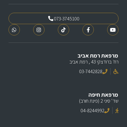
073-3745100
מרפאת רמת אביב
רח׳ ברודצקי 43 , רמת אביב
03-7442828
מרפאת חיפה
שד' סיני 2 (פינת חורב)
04-8244992